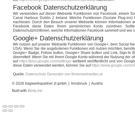
Facebook Datenschutzerklärung
Wir verwenden auf dieser Webseite Funktionen von Facebook, einem Soc
Canal Harbour, Dublin 2 Ireland. Welche Funktionen (Soziale Plug-ins) 
nachlesen. Durch den Besuch unserer Webseite können Informationen a
Facebook diese Daten Ihrem persönlichen Konto zuordnen. Soll
Datenschutzrichtlinien, welche Informationen Facebook sammelt und wie s
Google+ Datenschutzerklärung
Wir nutzen auf unserer Webseite Funktionen von Google+, dem Social Ne
USA). Wenn Sie die angebotenen Funktionen voll nutzen möchten, benötig
Google+ Badge, Follow button, Google+ Share button und Link, Sign-In 
übermittelt. Wenn Sie mit Ihrem Google Konto während der Nutzung der o
auf
https://plus.google.com/settings/
weltweit veröffentlicht und von Goo
diese Daten verwendet werden, können Sie auf
https://www.google.com/intl
Quelle:
Datenschutz Generator von firmenwebseiten.at
© 2026 tragwerkspartner zt gmb
Built with
Berta.me